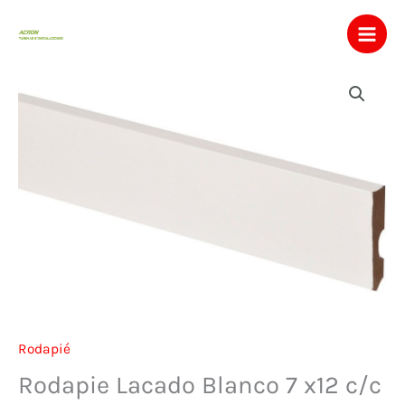
Ir
al
contenido
Rodapié
Rodapie Lacado Blanco 7 x12 c/c