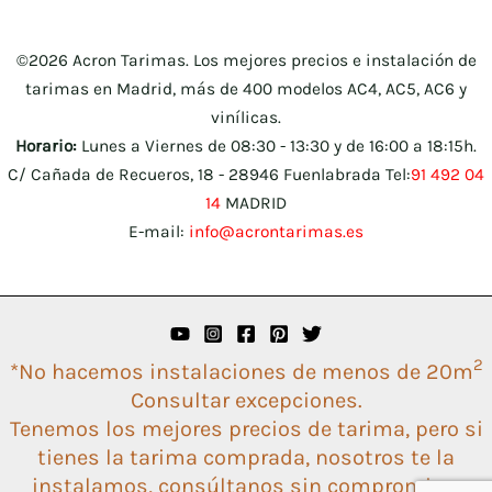
©2026 Acron Tarimas. Los mejores precios e instalación de
tarimas en Madrid, más de 400 modelos AC4, AC5, AC6 y
vinílicas.
Horario:
Lunes a Viernes de 08:30 - 13:30 y de 16:00 a 18:15h.
C/ Cañada de Recueros, 18 - 28946 Fuenlabrada Tel:
91 492 04
14
MADRID
E-mail:
info@acrontarimas.es
2
*No hacemos instalaciones de menos de 20m
Consultar excepciones.
Tenemos los mejores precios de tarima, pero si
tienes la tarima comprada, nosotros te la
instalamos, consúltanos sin compromiso.