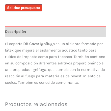
Soporte
Solicitar presupuesto
DB
Cover
hdf
vinilo
Descripción
cantidad
El
soporte DB Cover Ignífugo
es un aislante formado por
látex que mejora el aislamiento acústico tanto para
ruidos de impacto como para taconeo. También contiene
en su composición diferentes aditivos proporcionándole
una propiedad ignífuga, que cumple con la normativa de
reacción al fuego para materiales de revestimiento de
suelos. También es conocido como manta.
Productos relacionados