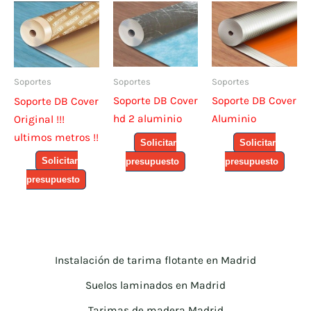
Soportes
Soportes
Soportes
Soporte DB Cover
Soporte DB Cover
Soporte DB Cover
hd 2 aluminio
Aluminio
Original !!!
ultimos metros !!
Solicitar
Solicitar
Solicitar
presupuesto
presupuesto
presupuesto
Instalación de tarima flotante en Madrid
Suelos laminados en Madrid
Tarimas de madera Madrid