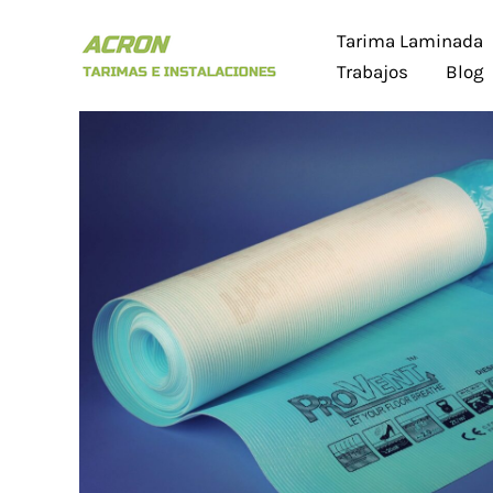
Ir
Tarima Laminada
al
Trabajos
Blog
contenido