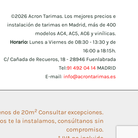
©2026 Acron Tarimas. Los mejores precios e
instalación de tarimas en Madrid, más de 400
modelos AC4, AC5, AC6 y vinílicas.
Horario:
Lunes a Viernes de 08:30 - 13:30 y de
16:00 a 18:15h.
C/ Cañada de Recueros, 18 - 28946 Fuenlabrada
Tel:
91 492 04 14
MADRID
E-mail:
info@acrontarimas.es
2
enos de 20m
Consultar excepciones.
os te la instalamos, consúltanos sin
compromiso.