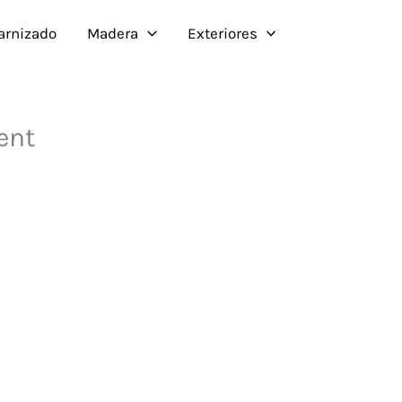
Barnizado
Madera
Exteriores
ent