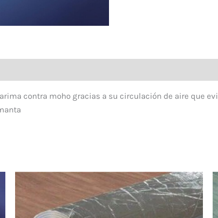
tarima contra moho gracias a su circulación de aire que e
 manta