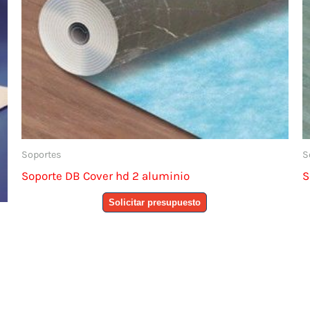
Soportes
S
Soporte DB Cover hd 2 aluminio
S
Solicitar presupuesto