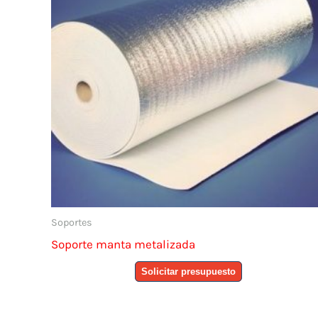
Soportes
Soporte manta metalizada
Solicitar presupuesto