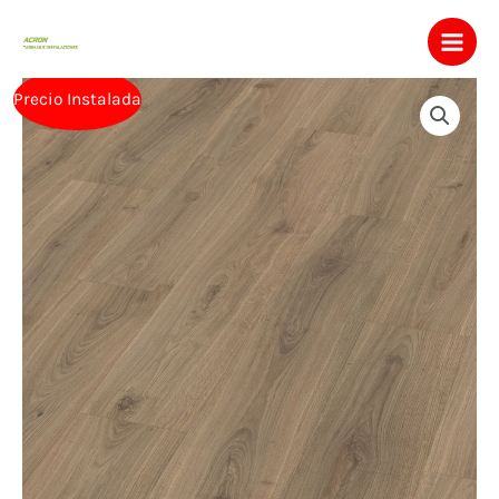
Ir
al
contenido
Precio Instalada