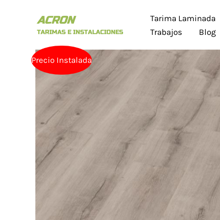
Ir
Tarima Laminada
al
Trabajos
Blog
contenido
Precio Instalada