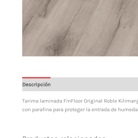
Descripción
Tarima laminada FinFloor Original Roble Kilimanj
con parafina para proteger la entrada de humedad.