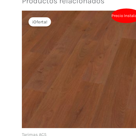
Productos relacionados
Precio Instal
¡Oferta!
Tarimas AC5