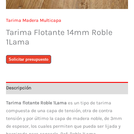
Tarima Madera Multicapa
Tarima Flotante 14mm Roble
1Lama
Tarima
Solicitar presupuesto
Flotante
14mm
Roble
1Lama
Descripción
cantidad
Tarima flotante Roble 1Lama
es un tipo de tarima
compuesta de una capa de tensión, otra de contra
tensión y por último la capa de madera noble, de 3mm
de espesor, los cuales permiten que pueda ser lijada y
barnizada para sanearla. Ref: Roble 1Lama