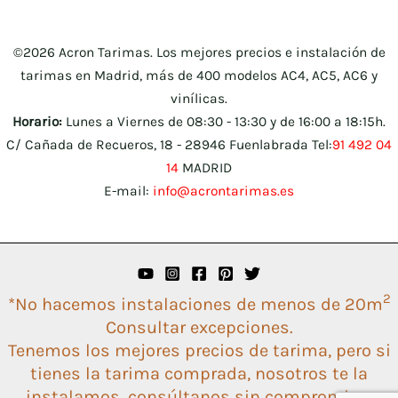
©2026 Acron Tarimas. Los mejores precios e instalación de
tarimas en Madrid, más de 400 modelos AC4, AC5, AC6 y
vinílicas.
Horario:
Lunes a Viernes de 08:30 - 13:30 y de 16:00 a 18:15h.
C/ Cañada de Recueros, 18 - 28946 Fuenlabrada Tel:
91 492 04
14
MADRID
E-mail:
info@acrontarimas.es
2
*No hacemos instalaciones de menos de 20m
Consultar excepciones.
Tenemos los mejores precios de tarima, pero si
tienes la tarima comprada, nosotros te la
instalamos, consúltanos sin compromiso.