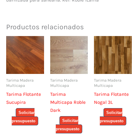
Productos relacionados
Tarima Madera
Tarima Madera
Tarima Madera
Multicapa
Multicapa
Multicapa
Tarima Flotante
Tarima
Tarima Flotante
Sucupira
Multicapa Roble
Nogal 3L
Dark
Solicitar
Solicitar
Solicitar
presupuesto
presupuesto
presupuesto