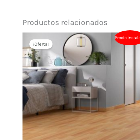
Productos relacionados
Precio Instal
¡Oferta!