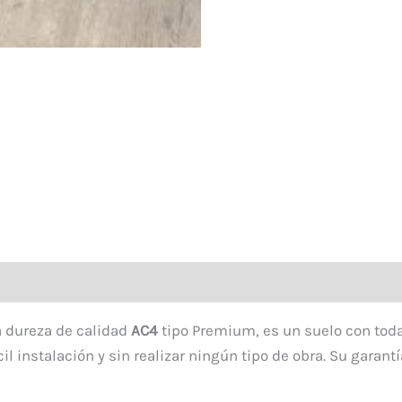
 dureza de calidad
AC4
tipo Premium, es un suelo con toda
il instalación y sin realizar ningún tipo de obra. Su gara