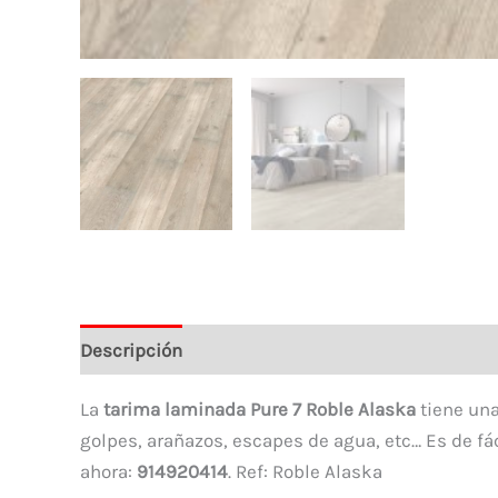
Descripción
La
tarima laminada Pure 7 Roble Alaska
tiene una
golpes, arañazos, escapes de agua, etc… Es de fác
ahora:
914920414
. Ref: Roble Alaska