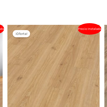
ada
Precio Instalada
¡Oferta!