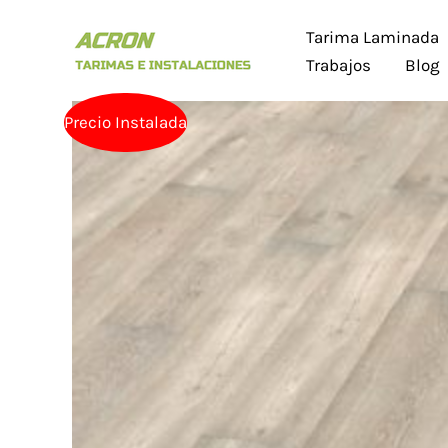
Ir
Tarima Laminada
al
Trabajos
Blog
contenido
Precio Instalada