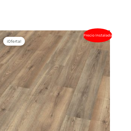
Precio Instalada
¡Oferta!