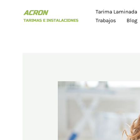
Ir
Tarima Laminada
al
Trabajos
Blog
contenido