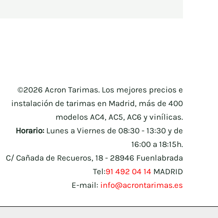
©2026 Acron Tarimas. Los mejores precios e
instalación de tarimas en Madrid, más de 400
modelos AC4, AC5, AC6 y vinílicas.
Horario:
Lunes a Viernes de 08:30 - 13:30 y de
16:00 a 18:15h.
C/ Cañada de Recueros, 18 - 28946 Fuenlabrada
Tel:
91 492 04 14
MADRID
E-mail:
info@acrontarimas.es