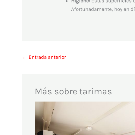
Higiene:
Estas superficies d
Afortunadamente, hoy en d
←
Entrada anterior
Más sobre tarimas