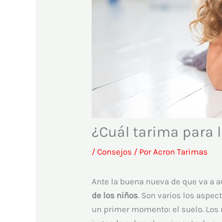
¿Cuál tarima para l
/
Consejos
/ Por
Acron Tarimas
Ante la buena nueva de que va a 
de los niños
. Son varios los aspec
un primer momento: el suelo. Los 