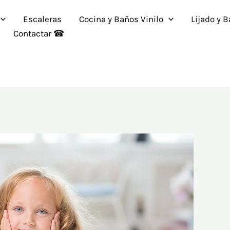
Escaleras
Cocina y Baños Vinilo
Lijado y 
Contactar ☎