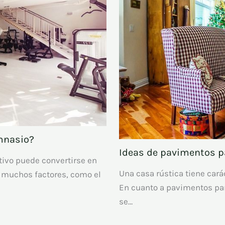
imnasio?
Ideas de pavimentos pa
tivo puede convertirse en
Una casa rústica tiene carác
a muchos factores, como el
En cuanto a pavimentos par
se…