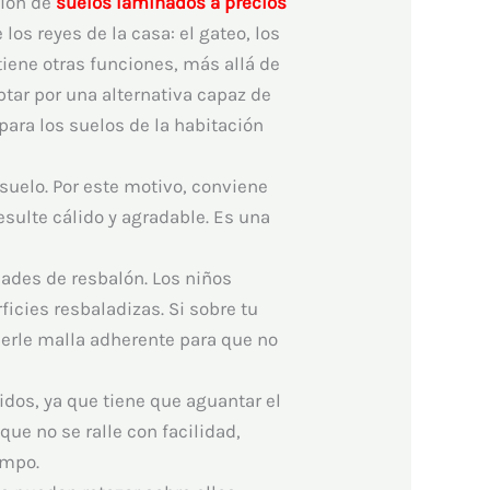
ción de
suelos laminados a precios
os reyes de la casa: el gateo, los
tiene otras funciones, más allá de
ptar por una alternativa capaz de
ara los suelos de la habitación
suelo. Por este motivo, conviene
sulte cálido y agradable. Es una
ades de resbalón. Los niños
ficies resbaladizas. Si sobre tu
nerle malla adherente para que no
dos, ya que tiene que aguantar el
ue no se ralle con facilidad,
empo.