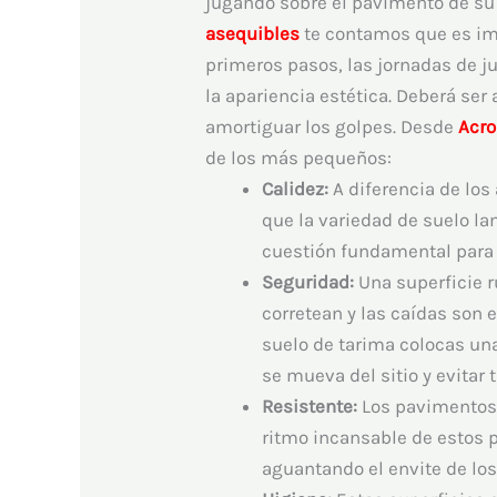
jugando sobre el pavimento de su 
asequibles
te contamos que es impo
primeros pasos, las jornadas de ju
la apariencia estética. Deberá se
amortiguar los golpes. Desde
Acro
de los más pequeños:
Calidez:
A diferencia de los
que la variedad de suelo la
cuestión fundamental para 
Seguridad:
Una superficie r
corretean y las caídas son e
suelo de tarima colocas un
se mueva del sitio y evitar 
Resistente:
Los pavimentos 
ritmo incansable de estos p
aguantando el envite de l