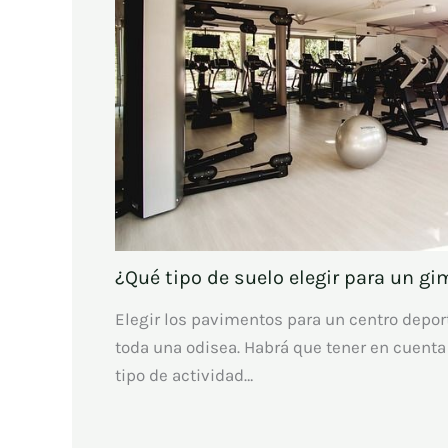
¿Qué tipo de suelo elegir para un g
Elegir los pavimentos para un centro depor
toda una odisea. Habrá que tener en cuent
tipo de actividad…