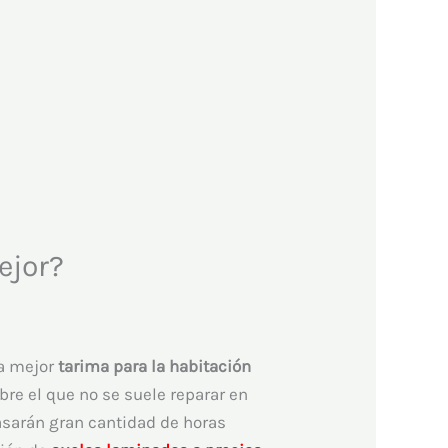
ejor?
la mejor
tarima para la habitación
bre el que no se suele reparar en
asarán gran cantidad de horas