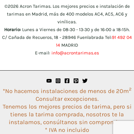
©2026 Acron Tarimas. Los mejores precios e instalación de
tarimas en Madrid, más de 400 modelos AC4, AC5, AC6 y
vinílicas.
Horario:
Lunes a Viernes de 08:30 - 13:30 y de 16:00 a 18:15h.
C/ Cañada de Recueros, 18 - 28946 Fuenlabrada Tel:
91 492 04
14
MADRID
E-mail:
info@acrontarimas.es
2
*No hacemos instalaciones de menos de 20m
Consultar excepciones.
Tenemos los mejores precios de tarima, pero si
tienes la tarima comprada, nosotros te la
instalamos, consúltanos sin compromiso.
* IVA no incluido