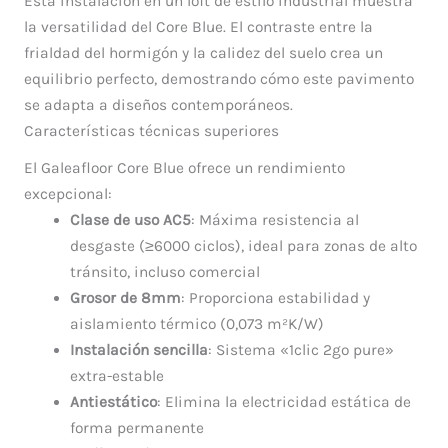
Esta instalación en un loft de estilo industrial muestra
la versatilidad del Core Blue. El contraste entre la
frialdad del hormigón y la calidez del suelo crea un
equilibrio perfecto, demostrando cómo este pavimento
se adapta a diseños contemporáneos.
Características técnicas superiores
El Galeafloor Core Blue ofrece un rendimiento
excepcional:
Clase de uso AC5
: Máxima resistencia al
desgaste (≥6000 ciclos), ideal para zonas de alto
tránsito, incluso comercial
Grosor de 8mm
: Proporciona estabilidad y
aislamiento térmico (0,073 m²K/W)
Instalación sencilla
: Sistema «1clic 2go pure»
extra-estable
Antiestático
: Elimina la electricidad estática de
forma permanente