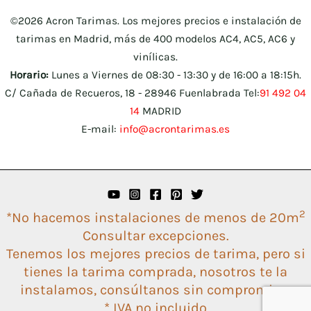
©2026 Acron Tarimas. Los mejores precios e instalación de
tarimas en Madrid, más de 400 modelos AC4, AC5, AC6 y
vinílicas.
Horario:
Lunes a Viernes de 08:30 - 13:30 y de 16:00 a 18:15h.
C/ Cañada de Recueros, 18 - 28946 Fuenlabrada Tel:
91 492 04
14
MADRID
E-mail:
info@acrontarimas.es
2
*No hacemos instalaciones de menos de 20m
Consultar excepciones.
Tenemos los mejores precios de tarima, pero si
tienes la tarima comprada, nosotros te la
instalamos, consúltanos sin compromiso.
* IVA no incluido