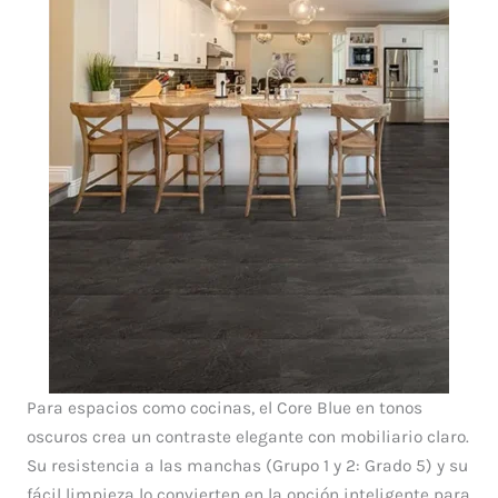
Para espacios como cocinas, el Core Blue en tonos
oscuros crea un contraste elegante con mobiliario claro.
Su resistencia a las manchas (Grupo 1 y 2: Grado 5) y su
fácil limpieza lo convierten en la opción inteligente para