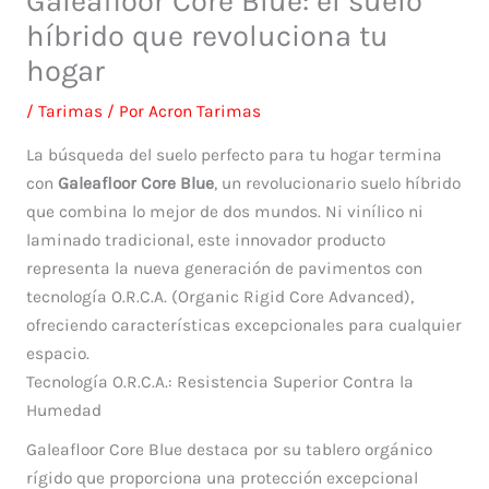
Galeafloor Core Blue: el suelo
híbrido que revoluciona tu
hogar
/
Tarimas
/ Por
Acron Tarimas
La búsqueda del suelo perfecto para tu hogar termina
con
Galeafloor Core Blue
, un revolucionario suelo híbrido
que combina lo mejor de dos mundos. Ni vinílico ni
laminado tradicional, este innovador producto
representa la nueva generación de pavimentos con
tecnología O.R.C.A. (Organic Rigid Core Advanced),
ofreciendo características excepcionales para cualquier
espacio.
Tecnología O.R.C.A.: Resistencia Superior Contra la
Humedad
Galeafloor Core Blue destaca por su tablero orgánico
rígido que proporciona una protección excepcional