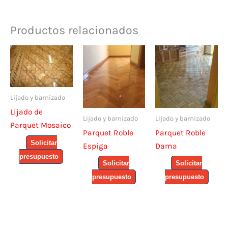
Productos relacionados
Lijado y barnizado
Lijado de
Lijado y barnizado
Lijado y barnizado
Parquet Mosaico
Parquet Roble
Parquet Roble
Solicitar
Espiga
Dama
presupuesto
Solicitar
Solicitar
presupuesto
presupuesto