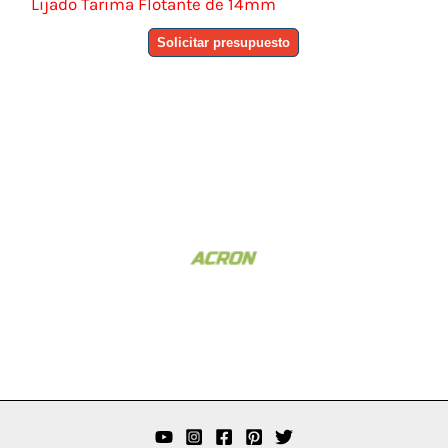
Lijado Tarima Flotante de 14mm
Solicitar presupuesto