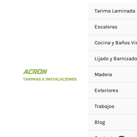
Ir
Tarima Laminada
al
contenido
Escaleras
Cocina y Baños Vi
Lijado y Barnizado
Madera
Exteriores
Trabajos
Blog