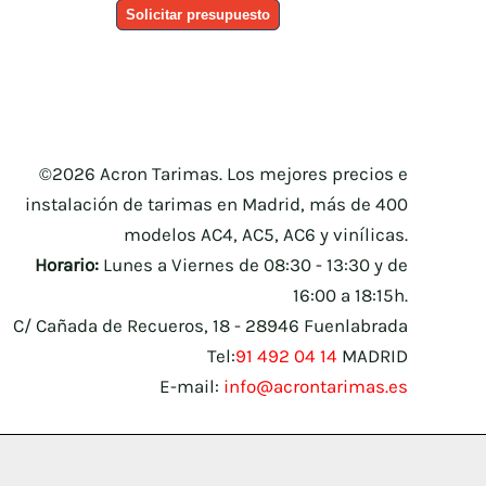
Solicitar presupuesto
©2026 Acron Tarimas. Los mejores precios e
instalación de tarimas en Madrid, más de 400
modelos AC4, AC5, AC6 y vinílicas.
Horario:
Lunes a Viernes de 08:30 - 13:30 y de
16:00 a 18:15h.
C/ Cañada de Recueros, 18 - 28946 Fuenlabrada
Tel:
91 492 04 14
MADRID
E-mail:
info@acrontarimas.es