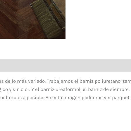
es de lo más variado. Trabajamos el barniz poliuretano, ta
co y sin olor. Y el barniz ureaformol, el barniz de siempr
or limpieza posible. En esta imagen podemos ver parquet 