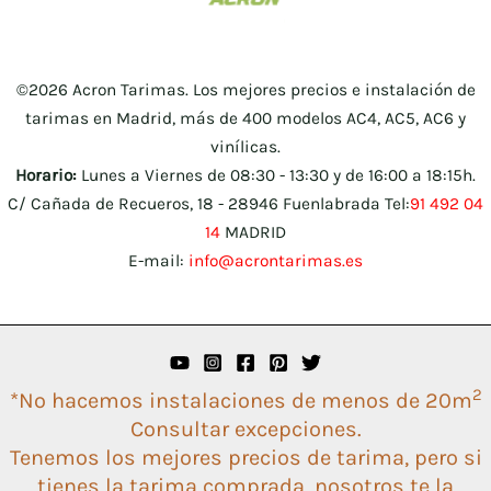
©2026 Acron Tarimas. Los mejores precios e instalación de
tarimas en Madrid, más de 400 modelos AC4, AC5, AC6 y
vinílicas.
Horario:
Lunes a Viernes de 08:30 - 13:30 y de 16:00 a 18:15h.
C/ Cañada de Recueros, 18 - 28946 Fuenlabrada Tel:
91 492 04
14
MADRID
E-mail:
info@acrontarimas.es
2
*No hacemos instalaciones de menos de 20m
Consultar excepciones.
Tenemos los mejores precios de tarima, pero si
tienes la tarima comprada, nosotros te la