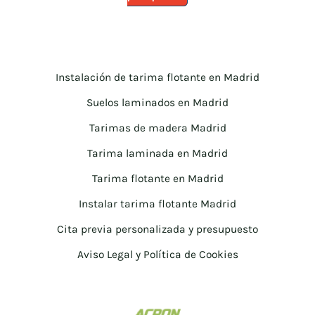
38.20€.
35.90€.
Instalación de tarima flotante en Madrid
Suelos laminados en Madrid
Tarimas de madera Madrid
Tarima laminada en Madrid
Tarima flotante en Madrid
Instalar tarima flotante Madrid
Cita previa personalizada y presupuesto
Aviso Legal y Política de Cookies