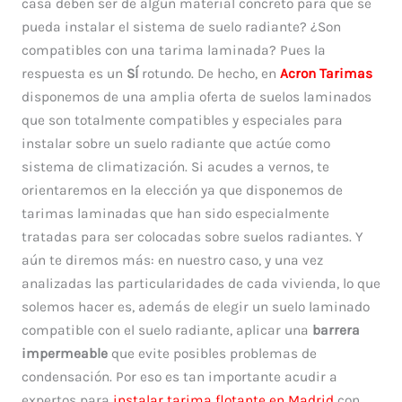
casa deben ser de algún material concreto para que se
pueda instalar el sistema de suelo radiante? ¿Son
compatibles con una tarima laminada? Pues la
respuesta es un
SÍ
rotundo. De hecho, en
Acron Tarimas
disponemos de una amplia oferta de suelos laminados
que son totalmente compatibles y especiales para
instalar sobre un suelo radiante que actúe como
sistema de climatización. Si acudes a vernos, te
orientaremos en la elección ya que disponemos de
tarimas laminadas que han sido especialmente
tratadas para ser colocadas sobre suelos radiantes. Y
aún te diremos más: en nuestro caso, y una vez
analizadas las particularidades de cada vivienda, lo que
solemos hacer es, además de elegir un suelo laminado
compatible con el suelo radiante, aplicar una
barrera
impermeable
que evite posibles problemas de
condensación. Por eso es tan importante acudir a
expertos para
instalar tarima
flotante en Madrid
con