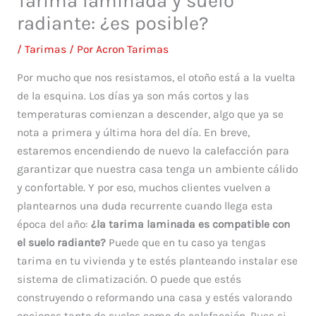
Tarima laminada y suelo
radiante: ¿es posible?
/
Tarimas
/ Por
Acron Tarimas
Por mucho que nos resistamos, el otoño está a la vuelta
de la esquina. Los días ya son más cortos y las
temperaturas comienzan a descender, algo que ya se
En breve,
nota a primera y última hora del día.
estaremos encendiendo de nuevo la calefacción para
garantizar que nuestra casa tenga un ambiente cálido
y confortable.
Y por eso, muchos clientes vuelven a
plantearnos una duda recurrente cuando llega esta
época del año:
¿la tarima laminada es compatible con
el suelo radiante?
Puede que en tu caso ya tengas
tarima en tu vivienda y te estés planteando instalar ese
sistema de climatización. O puede que estés
construyendo o reformando una casa y estés valorando
opciones tanto de suelos como de calefacción. Pues si