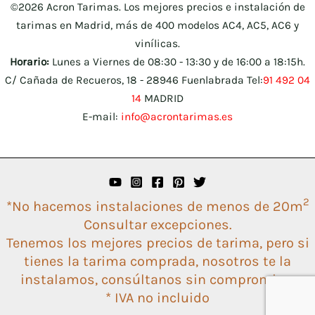
©2026 Acron Tarimas. Los mejores precios e instalación de
tarimas en Madrid, más de 400 modelos AC4, AC5, AC6 y
vinílicas.
Horario:
Lunes a Viernes de 08:30 - 13:30 y de 16:00 a 18:15h.
C/ Cañada de Recueros, 18 - 28946 Fuenlabrada Tel:
91 492 04
14
MADRID
E-mail:
info@acrontarimas.es
2
*No hacemos instalaciones de menos de 20m
Consultar excepciones.
Tenemos los mejores precios de tarima, pero si
tienes la tarima comprada, nosotros te la
instalamos, consúltanos sin compromiso.
* IVA no incluido